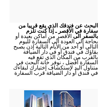
البحث عن فندقك الذي يقع قريبا من
سفارة في الأقصر ـ إذا كنت تلزم
بالسفر الى
الأقصر من أماكن بعيدة أو
بحاجة الى العودة الى السفارة لليوم
التالي أو احد من الأيام التالية إذن يصبح
بقاؤك في فندق أو في دار الضيافة
بالقرب من المكان الذي تقع فيه
السفارة أفضل ، نوفر خانة البحث في
متناول اليد لإستكشاف إختيارك لبقاءك
في فندق أو دار الضيافة قرب السفارة