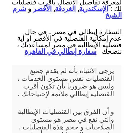
لمعرفة تفاصيل الاتصال بأقرب قنصليات
لك :
الإسكندرية
,
الغردقة
,
الأقصر
و
شرم
الشيخ
السفارة إيطالي في مصر ـ في حال
عدم إمكانية القنصلية في الأقصر أو أية
قنصلية الإيطالية في مصر لمساعدتك ،
ننصحك
سفارة إيطالي في القاهرة
يرجى الانتباه بأنه لم يقدم جميع
القنصليات نفس مستوى الخدمات ،
وليس هو ضروريا بأن تكون أقرب
القنصلية إيطالي ملائمة لإحتياجاتك ،
و أن الفرق بين القنصليات الإيطالية
والتي تقع في مصر هو مستوى
الصلاحيات و حجم هذه القنصليات ،