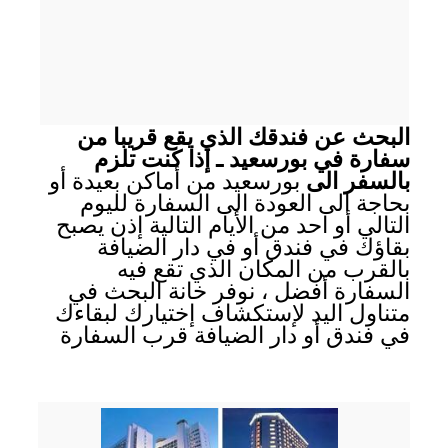
البحث عن فندقك الذي يقع قريبا من
سفارة في بورسعيد ـ إذا كنت تلزم
بالسفر الى
بورسعيد من أماكن بعيدة أو
بحاجة الى العودة الى السفارة لليوم
التالي أو احد من الأيام التالية إذن يصبح
بقاؤك في فندق أو في دار الضيافة
بالقرب من المكان الذي تقع فيه
السفارة أفضل ، نوفر خانة البحث في
متناول اليد لإستكشاف إختيارك لبقاءك
في فندق أو دار الضيافة قرب السفارة