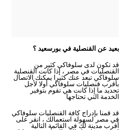
بعيد عن القنصلية في بورسعيد ؟
قد تكون لدى سلوفاكي كثير من
القنصليات في مصر ، إذا كانت القنصلية
سلوفاكي تبعد عنك كثيرا يمكنك الاتصال
بأقرب قنصليات سلوفاكي أولا لأجل
تحديد ما إذا كانت هي تقوم بتوفير
الخدمة التي تحتاجها
قد قمنا بإدراج كافة القنصليات سلوفاكي
في مصر لسهولة استعمالك ، انقر على
أقرب مدينة لك في القائمة التالية