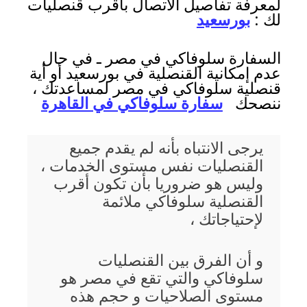
لمعرفة تفاصيل الاتصال بأقرب قنصليات
لك :
بورسعيد
السفارة سلوفاكي في مصر ـ في حال
عدم إمكانية القنصلية في بورسعيد أو أية
قنصلية سلوفاكي في مصر لمساعدتك ،
ننصحك
سفارة سلوفاكي في القاهرة
يرجى الانتباه بأنه لم يقدم جميع
القنصليات نفس مستوى الخدمات ،
وليس هو ضروريا بأن تكون أقرب
القنصلية سلوفاكي ملائمة
لإحتياجاتك ،
و أن الفرق بين القنصليات
سلوفاكي والتي تقع في مصر هو
مستوى الصلاحيات و حجم هذه