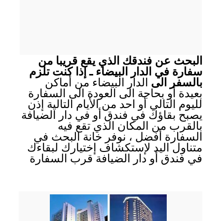
البحث عن فندقك الذي يقع قريبا من
سفارة في الدار البيضاء ـ إذا كنت تلزم
بالسفر الى
الدار البيضاء من أماكن
بعيدة أو بحاجة الى العودة الى السفارة
لليوم التالي أو احد من الأيام التالية إذن
يصبح بقاؤك في فندق أو في دار الضيافة
بالقرب من المكان الذي تقع فيه
السفارة أفضل ، نوفر خانة البحث في
متناول اليد لإستكشاف إختيارك لبقاءك
في فندق أو دار الضيافة قرب السفارة