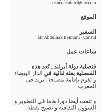
irishconsulate@me.com
الموقع
السفير
Mr Abdelhak Bennani - Consul
ساعات عمل
قنصلية دولة أيرلند ـ تُعد هذه
القنصلية بعثة ثنائية في
الدار البيضاء
و تقوم بإقامة مصلحة أيرند في
المغرب
و تلعب أيضا دورا هاما في التطوير و
الشؤون الثقافية و تصبح نقطة