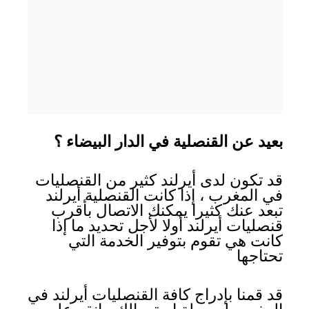
بعيد عن القنصلية في الدار البيضاء ؟
قد تكون لدى أيرلند كثير من القنصليات
في المغرب ، إذا كانت القنصلية أيرلند
تبعد عنك كثيرا يمكنك الاتصال بأقرب
قنصليات أيرلند أولا لأجل تحديد ما إذا
كانت هي تقوم بتوفير الخدمة التي
تحتاجها
قد قمنا بإدراج كافة القنصليات أيرلند في