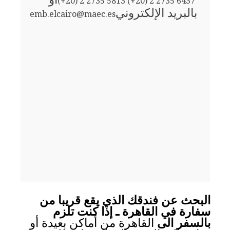
(+20) 2 2735 5813 (+20) 2 2735 6437
بالبريد الإلكتروني
emb.elcairo@maec.es
البحث عن فندقك الذي يقع قريبا من
سفارة في القاهرة ـ إذا كنت تلزم
بالسفر الى
القاهرة من أماكن بعيدة أو