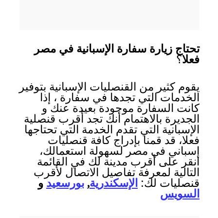
تحتاج زيارة سفارة الإسبانية في مصر
فعلا
؟
يقوم كثير من القنصليات الإسبانية بتوفير
الخدمات التي تجدها في سفارة ، إذا
كانت السفارة موجودة بعيدة عنك و
الجديرة بالاهتمام أنك تجد أقرب قنصلية
الإسبانية التي تقدم الخدمة التي تحتاجها
فعلا، قد قمنا بإدراج كافة قنصليات
إسباني في مصر لسهولة استعمالك،
انقر على أقرب مدينة لك في القائمة
التالية لمعرفة تفاصيل الاتصال لأقرب
قنصليات لك:
الإسكندرية
,
بورسعيد
و
السويس