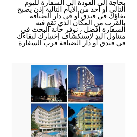
بحاجة الى العودة الى السفارة لليوم
التالي أو احد من الأيام التالية إذن يصبح
بقاؤك في فندق أو في دار الضيافة
بالقرب من المكان الذي تقع فيه
السفارة أفضل ، نوفر خانة البحث في
متناول اليد لإستكشاف إختيارك لبقاءك
في فندق أو دار الضيافة قرب السفارة