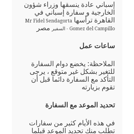
إسباني عادة ينسقها وزراء شؤون
الخارجية و سفارة إسباني في
القاهرة ترأسها
Mr Fidel Sendagorta
مصر
Gomez del Campillo - السفير
ساعات عمل
الملاحظة: يخضع دوام السفارة
للتغير بشكل غير متوقع ، يرجى
التأكد مع السفارة دائما قبل أن
تقوم بزيارته
تحديد الموعد مع السفارة
في هذه الأيام كثير من سفارات
تطلب منك تحديد الموعد قبلما