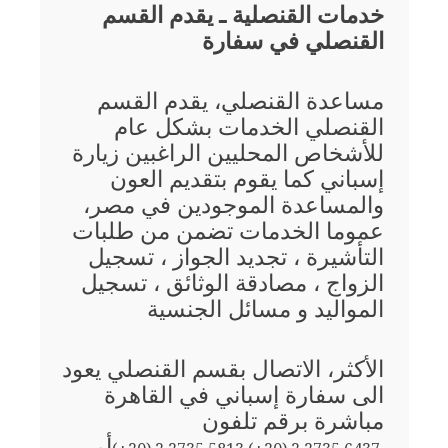
خدمات القنصلية ـ يقدم القسم
القنصلي في سفارة
مساعدة القنصلي، يقدم القسم
القنصلي الخدمات بشكل عام
للأشخاص المحليين الراغبين زيارة
إسباني كما يقوم بتقديم العون
والمساعدة الموجودين في مصر،
عموما الخدمات تضمن من طلبات
التأشيرة ، تجديد الجواز ، تسجيل
الزواج ، مصادقة الوثائق ، تسجيل
المواليد و مسائل الجنسية
الأكثر، الاتصال بقسم القنصلي يعود
الى سفارة إسباني في القاهرة
مباشرة برقم تلفون
أو