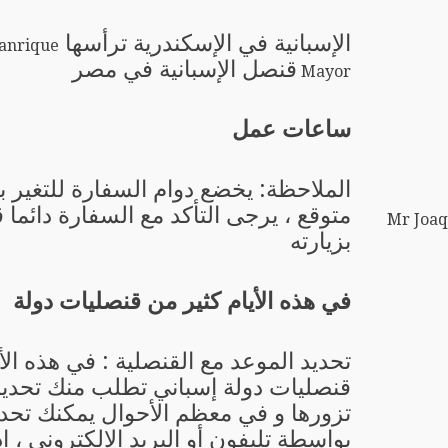
الإسبانية في الإسكندرية ترأسها
anrique
قنصل الإسبانية في مصر
Mayor
ساعات عمل
الملاحظة: يخضع دوام السفارة للتغير 
متوقع ، يرجى التأكد مع السفارة دائما 
Mr Joaq
بزيارته
في هذه الأيام كثير من قنصليات دولة
تحديد الموعد مع القنصلية : في هذه الأ
قنصليات دولة إسباني تطلب منك تحديد 
تزورها و في معظم الأحوال يمكنك تحدي
بواسطة تليفون أو البريد الإلكتروني ، إ