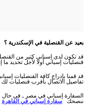
بعيد عن القنصلية في الإسكندرية ؟
قد تكون لدى إسباني كثير من القنصلي
قنصليات إسباني أولا لأجل تحديد ما إ
قد قمنا بإدراج كافة القنصليات إسبا
تفاصيل الاتصال بأقرب قنصليات لك 
السفارة إسباني في مصر ـ في حال عدم
ننصحك
سفارة إسباني في القاهرة