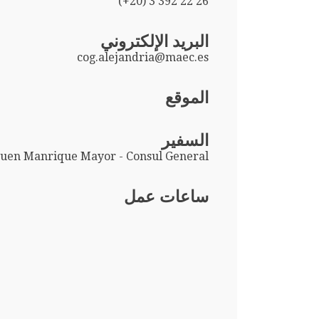
(+20) 3 392 22 26
البريد الإلكتروني
cog.alejandria@maec.es
الموقع
السفير
uen Manrique Mayor - Consul General
ساعات عمل