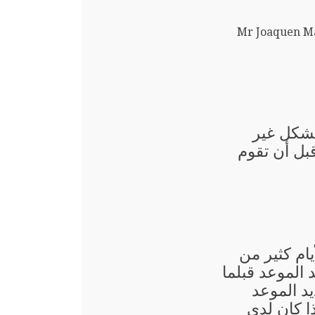
Mr Joaquen M
بشكل غير
قبل أن تقوم
يام كثير من
الموعد قبلما
د الموعد
ذا كان لدى