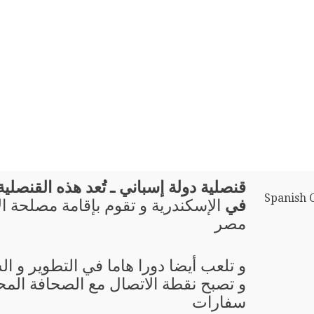
قنصلية دولة إسباني ـ تُعد هذه القنصلية ب
Spanish 
في
الإسكندرية و تقوم بإقامة مصلحة ال
مصر
و تلعب أيضا دورا هاما في التطوير و ال
و تصبح نقطة الاتصال مع الصحافة المحل
سفارات