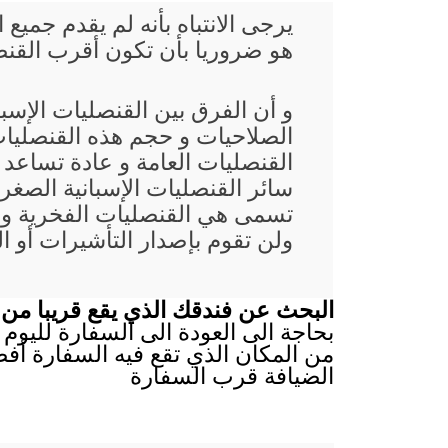
يرجى الانتباه بأنه لم يقدم جم
هو ضروريا بأن تكون أقرب القنصل
و أن الفرق بين القنصليات الإس
الصلاحيات و حجم هذه القنصليات
القنصليات العامة و عادة تساعد
سائر القنصليات الإسبانية الصغرى
تسمى هي القنصليات الفخرية و 
ولن تقوم بإصدار التأشيرات أو ا
البحث عن فندقك الذي يقع قريبا من 
بحاجة الى العودة الى السفارة لليوم ا
من المكان الذي تقع فيه السفارة أفض
الضيافة قرب السفارة