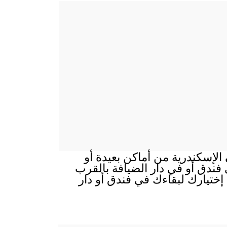
ى
الإسكندرية من أماكن بعيدة أو
ي فندق أو في دار الضيافة بالقرب
إختيارك لبقاءك في فندق أو دار