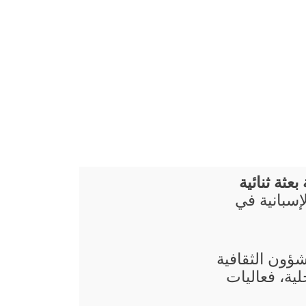
عثة ثنائية
إسبانية في
شؤون الثقافية
ية، فعاليات