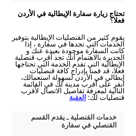
تحتاج زيارة سفارة الإيطالية في الأردن
فعلا
؟
يقوم كثير من القنصليات الإيطالية بتوفير
الخدمات التي تجدها في سفارة ، إذا
كانت السفارة موجودة بعيدة عنك و
الجديرة بالاهتمام أنك تجد أقرب قنصلية
الإيطالية التي تقدم الخدمة التي تحتاجها
فعلا، قد قمنا بإدراج كافة قنصليات
إيطالي في الأردن لسهولة استعمالك،
انقر على أقرب مدينة لك في القائمة
التالية لمعرفة تفاصيل الاتصال لأقرب
قنصليات لك:
العقبة
خدمات القنصلية ـ يقدم القسم
القنصلي في سفارة