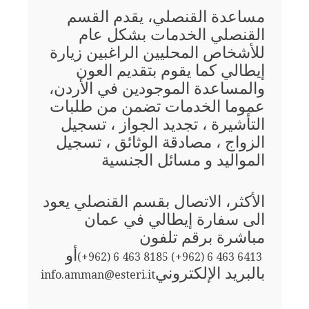
مساعدة القنصلي، يقدم القسم
القنصلي الخدمات بشكل عام
للأشخاص المحليين الراغبين زيارة
إيطالي كما يقوم بتقديم العون
والمساعدة الموجودين في الأردن،
عموما الخدمات تضمن من طلبات
التأشيرة ، تجديد الجواز ، تسجيل
الزواج ، مصادقة الوثائق ، تسجيل
المواليد و مسائل الجنسية
الأكثر، الاتصال بقسم القنصلي يعود
الى سفارة إيطالي في عمان
مباشرة برقم تلفون
أو
(+962) 6 463 8185 (+962) 6 463 6413
بالبريد الإلكتروني
info.amman@esteri.it