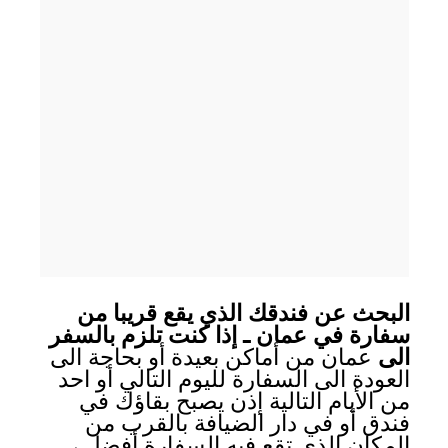
البحث عن فندقك الذي يقع قريبا من
سفارة في عمان ـ إذا كنت تلزم بالسفر
الى
عمان من أماكن بعيدة أو بحاجة الى
العودة الى السفارة لليوم التالي أو احد
من الأيام التالية إذن يصبح بقاؤك في
فندق أو في دار الضيافة بالقرب من
المكان الذي تقع فيه السفارة أفضل ،