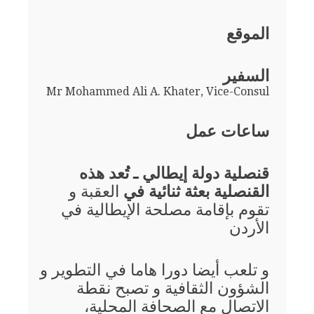
الموقع
السفير
Mr Mohammed Ali A. Khater, Vice-Consul
ساعات عمل
قنصلية دولة إيطالي ـ تُعد هذه
القنصلية بعثة ثنائية في
العقبة و
تقوم بإقامة مصلحة الإيطالية في
الأردن
و تلعب أيضا دورا هاما في التطوير و
الشؤون الثقافية و تصبح نقطة
الاتصال مع الصحافة المحلية،