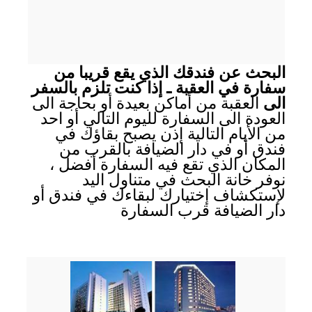
البحث عن فندقك الذي يقع قريبا من
سفارة في العقبة ـ إذا كنت تلزم بالسفر
الى
العقبة من أماكن بعيدة أو بحاجة الى
العودة الى السفارة لليوم التالي أو احد
من الأيام التالية إذن يصبح بقاؤك في
فندق أو في دار الضيافة بالقرب من
المكان الذي تقع فيه السفارة أفضل ،
نوفر خانة البحث في متناول اليد
لإستكشاف إختيارك لبقاءك في فندق أو
دار الضيافة قرب السفارة