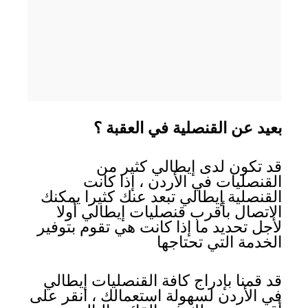
بعيد عن القنصلية في العقبة ؟
قد تكون لدى إيطالي كثير من
القنصليات في الأردن ، إذا كانت
القنصلية إيطالي تبعد عنك كثيرا يمكنك
الاتصال بأقرب قنصليات إيطالي أولا
لأجل تحديد ما إذا كانت هي تقوم بتوفير
الخدمة التي تحتاجها
قد قمنا بإدراج كافة القنصليات إيطالي
في الأردن لسهولة استعمالك ، انقر على