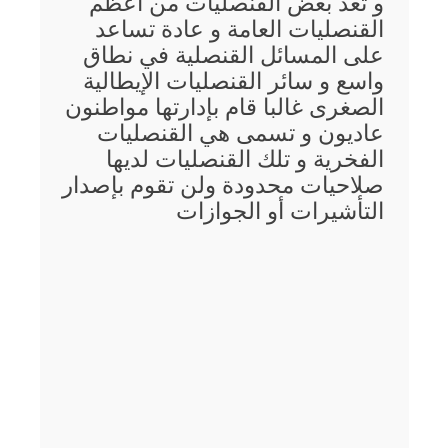
و تُعد بعض القنصليات من أعظم
القنصليات العامة و عادة تساعد
على المسائل القنصلية في نطاق
واسع و سائر القنصليات الإيطالية
الصغرى غالبا قام بإدارتها مواطنون
عاديون و تسمى هي القنصليات
الفخرية و تلك القنصليات لديها
صلاحيات محدودة ولن تقوم بإصدار
التأشيرات أو الجوازات