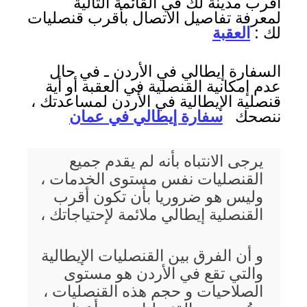
أقرب مدينة لك في القائمة التالية
لمعرفة تفاصيل الاتصال بأقرب قنصليات
لك :
العقبة
السفارة إيطالي في الأردن ـ في حال
عدم إمكانية القنصلية في العقبة أو أية
قنصلية الإيطالية في الأردن لمساعدتك ،
ننصحك
سفارة إيطالي في عمان
يرجى الانتباه بأنه لم يقدم جميع
القنصليات نفس مستوى الخدمات ،
وليس هو ضروريا بأن تكون أقرب
القنصلية إيطالي ملائمة لإحتياجاتك ،
و أن الفرق بين القنصليات الإيطالية
والتي تقع في الأردن هو مستوى
الصلاحيات و حجم هذه القنصليات ،