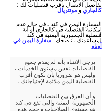
تفاصيل الاتصال بأقرب قنصليات لك :
كالجاري
و
مونتريال
السفارة اليمن في كند ـ في حال عدم
إمكانية القنصلية في كالجاري أو أية
قنصلية الجمهورية اليمنية في كند
لمساعدتك ، ننصحك
سفارة اليمن في
أوتاو
يرجى الانتباه بأنه لم يقدم جميع
القنصليات نفس مستوى الخدمات ،
وليس هو ضروريا بأن تكون أقرب
القنصلية اليمن ملائمة لإحتياجاتك ،
و أن الفرق بين القنصليات
الجمهورية اليمنية والتي تقع في كند
هو مستوى الصلاحيات و حجم هذه