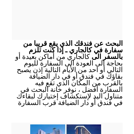
البحث عن فندقك الذي يقع قريبا من
سفارة في كالجاري ـ إذا كنت تلزم
بالسفر الى
كالجاري من أماكن بعيدة أو
بحاجة الى العودة الى السفارة لليوم
التالي أو احد من الأيام التالية إذن يصبح
بقاؤك في فندق أو في دار الضيافة
بالقرب من المكان الذي تقع فيه
السفارة أفضل ، نوفر خانة البحث في
متناول اليد لإستكشاف إختيارك لبقاءك
في فندق أو دار الضيافة قرب السفارة