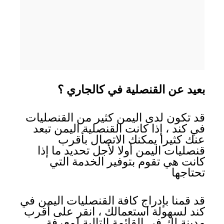
بعيد عن القنصلية في كالجاري ؟
قد تكون لدى اليمن كثير من القنصليات
في كند ، إذا كانت القنصلية اليمن تبعد
عنك كثيرا يمكنك الاتصال بأقرب
قنصليات اليمن أولا لأجل تحديد ما إذا
كانت هي تقوم بتوفير الخدمة التي
تحتاجها
قد قمنا بإدراج كافة القنصليات اليمن في
كند لسهولة استعمالك ، انقر على أقرب
مدينة لك في القائمة التالية لمعرفة