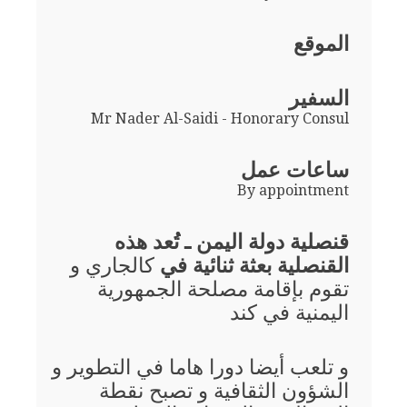
الموقع
السفير
Mr Nader Al-Saidi - Honorary Consul
ساعات عمل
By appointment
قنصلية دولة اليمن ـ تُعد هذه
القنصلية بعثة ثنائية في
كالجاري و
تقوم بإقامة مصلحة الجمهورية
اليمنية في كند
و تلعب أيضا دورا هاما في التطوير و
الشؤون الثقافية و تصبح نقطة