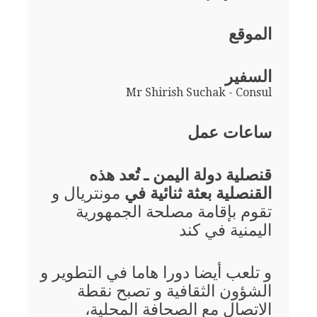
الموقع
السفير
Mr Shirish Suchak - Consul
ساعات عمل
قنصلية دولة اليمن ـ تُعد هذه
القنصلية بعثة ثنائية في
مونتريال و
تقوم بإقامة مصلحة الجمهورية
اليمنية في كند
و تلعب أيضا دورا هاما في التطوير و
الشؤون الثقافية و تصبح نقطة
الاتصال مع الصحافة المحلية،