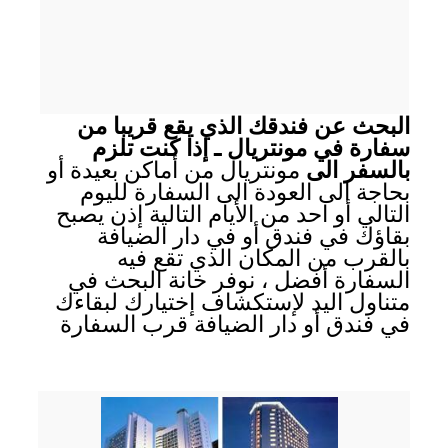
البحث عن فندقك الذي يقع قريبا من
سفارة في مونتريال ـ إذا كنت تلزم
بالسفر الى
مونتريال من أماكن بعيدة أو
بحاجة الى العودة الى السفارة لليوم
التالي أو احد من الأيام التالية إذن يصبح
بقاؤك في فندق أو في دار الضيافة
بالقرب من المكان الذي تقع فيه
السفارة أفضل ، نوفر خانة البحث في
متناول اليد لإستكشاف إختيارك لبقاءك
في فندق أو دار الضيافة قرب السفارة