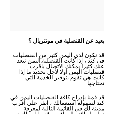
بعيد عن القنصلية في مونتريال ؟
قد تكون لدى اليمن كثير من القنصليات
في كند ، إذا كانت القنصلية اليمن تبعد
عنك كثيرا يمكنك الاتصال بأقرب
قنصليات اليمن أولا لأجل تحديد ما إذا
كانت هي تقوم بتوفير الخدمة التي
تحتاجها
قد قمنا بإدراج كافة القنصليات اليمن في
كند لسهولة استعمالك ، انقر على أقرب
مدينة لك في القائمة التالية لمعرفة