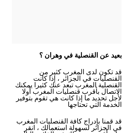
بعيد عن القنصلية في وهران ؟
قد تكون لدى المغرب كثير من
القنصليات في الجزائر ، إذا كانت
القنصلية المغرب تبعد عنك كثيرا يمكنك
الاتصال بأقرب قنصليات المغرب أولا
لأجل تحديد ما إذا كانت هي تقوم بتوفير
الخدمة التي تحتاجها
قد قمنا بإدراج كافة القنصليات المغرب
في الجزائر لسهولة استعمالك ، انقر