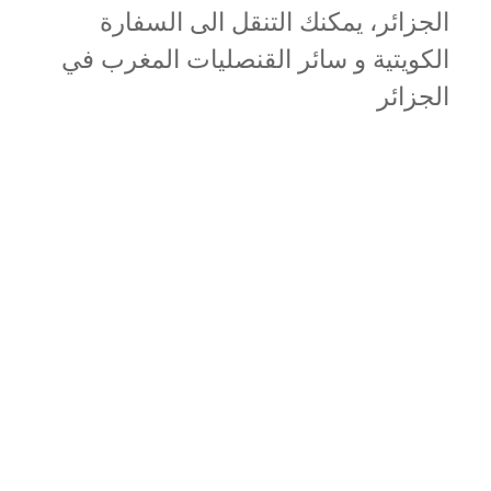
الجزائر، يمكنك التنقل الى السفارة
الكويتية و سائر القنصليات المغرب في
الجزائر