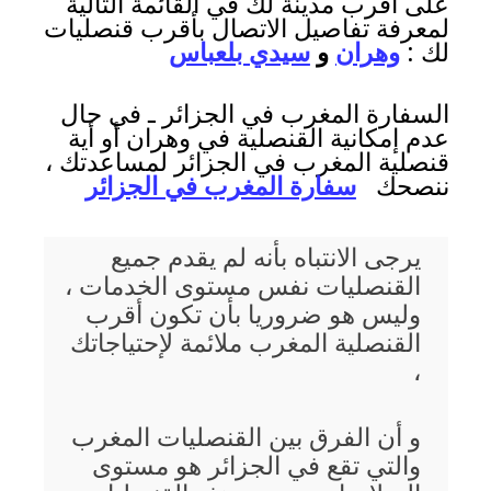
على أقرب مدينة لك في القائمة التالية
لمعرفة تفاصيل الاتصال بأقرب قنصليات
لك :
وهران
و
سيدي بلعباس
السفارة المغرب في الجزائر ـ في حال
عدم إمكانية القنصلية في وهران أو أية
قنصلية المغرب في الجزائر لمساعدتك ،
ننصحك
سفارة المغرب في الجزائر
يرجى الانتباه بأنه لم يقدم جميع
القنصليات نفس مستوى الخدمات ،
وليس هو ضروريا بأن تكون أقرب
القنصلية المغرب ملائمة لإحتياجاتك
،
و أن الفرق بين القنصليات المغرب
والتي تقع في الجزائر هو مستوى