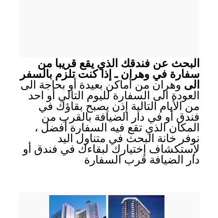
البحث عن فندقك الذي يقع قريبا من
سفارة في وهران ـ إذا كنت تلزم بالسفر
الى
وهران من أماكن بعيدة أو بحاجة الى
العودة الى السفارة لليوم التالي أو احد
من الأيام التالية إذن يصبح بقاؤك في
فندق أو في دار الضيافة بالقرب من
المكان الذي تقع فيه السفارة أفضل ،
نوفر خانة البحث في متناول اليد
لإستكشاف إختيارك لبقاءك في فندق أو
دار الضيافة قرب السفارة