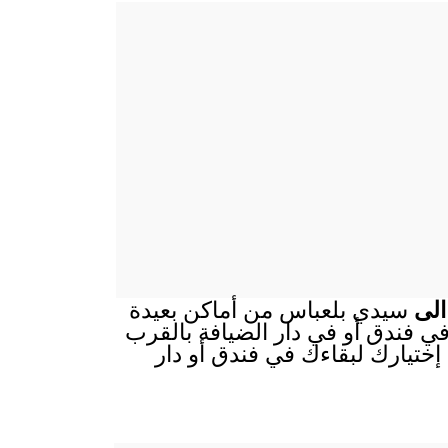
الى
سيدي بلعباس من أماكن بعيدة
ك في فندق أو في دار الضيافة بالقرب
إختيارك لبقاءك في فندق أو دار