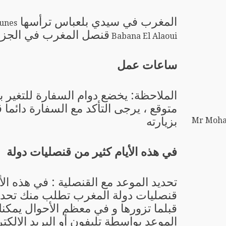
المغرب في سيدي بلعباس ترأسها
unes
قنصل المغرب في الجزا
Babana El Alaoui
ساعات عمل
الملاحظة: يخضع دوام السفارة للتغير 
متوقع ، يرجى التأكد مع السفارة دائما 
بزيارته
Mr Moham
في هذه الأيام كثير من قنصليات دولة
تحديد الموعد مع القنصلية : في هذه الأ
قنصليات دولة المغرب تطلب منك تحدي
قبلما تزورها و في معظم الأحوال يمكن
الموعد بواسطة تليفون أو البريد الإلكتر