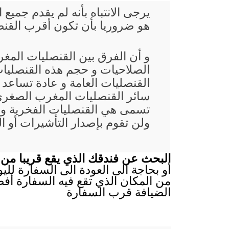
يرجى الانتباه بأنه لم يقدم جم
هو ضروريا بأن تكون أقرب القنصل
و أن الفرق بين القنصليات المغ
الصلاحيات و حجم هذه القنصليات
القنصليات العامة و عادة تساعد
سائر القنصليات المغرب الصغرى غ
تسمى هي القنصليات الفخرية و 
ولن تقوم بإصدار التأشيرات أو ا
البحث عن فندقك الذي يقع قريبا من 
أو بحاجة الى العودة الى السفارة لليو
من المكان الذي تقع فيه السفارة أفض
الضيافة قرب السفارة