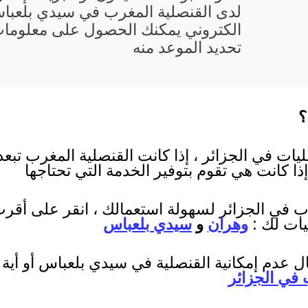
لدى القنصلية المغرب في سيدي بلعبا
الكتروني يمكنك الحصول على معلومات 
تحديد الموعد منه
؟
ات في الجزائر ، إذا كانت القنصلية المغرب تبعد
ذا كانت هي تقوم بتوفير الخدمة التي تحتاجها
ب في الجزائر لسهولة استعمالك ، انقر على أقرب 
يات لك :
وهران
و
سيدي بلعباس
ل عدم إمكانية القنصلية في سيدي بلعباس أو أية
في الجزائر