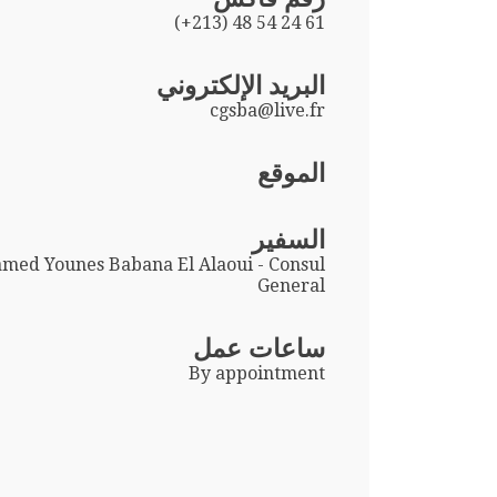
(+213) 48 54 24 61
البريد الإلكتروني
cgsba@live.fr
الموقع
السفير
ed Younes Babana El Alaoui - Consul
General
ساعات عمل
By appointment