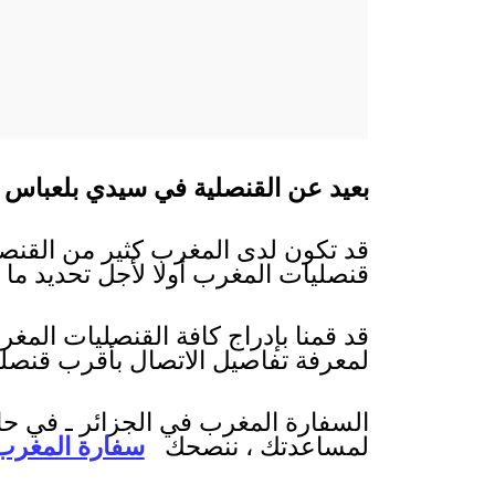
بعيد عن القنصلية في سيدي بلعباس 
قد تكون لدى المغرب كثير من القنصلي
قنصليات المغرب أولا لأجل تحديد ما إ
قد قمنا بإدراج كافة القنصليات المغر
لمعرفة تفاصيل الاتصال بأقرب قنصل
السفارة المغرب في الجزائر ـ في حا
لمساعدتك ، ننصحك
سفارة المغرب 