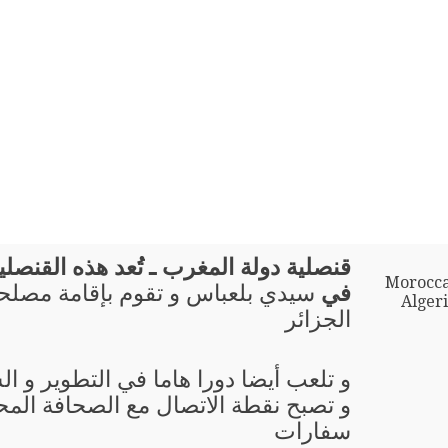
قنصلية دولة المغرب ـ تُعد هذه القنصلية 
Morocca
في
سيدي بلعباس و تقوم بإقامة مصلح
Algeri
الجزائر
و تلعب أيضا دورا هاما في التطوير و ال
و تصبح نقطة الاتصال مع الصحافة المحل
سفارات