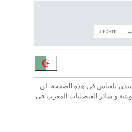
ية
UPDATE
 سيدي بلعباس في هذه الصفحة، لن
كويتية و سائر القنصليات المغرب في